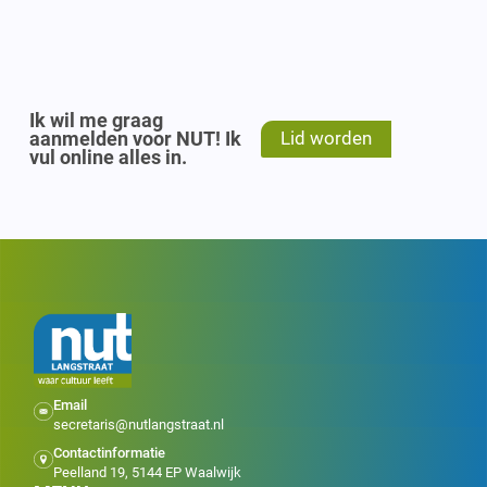
Ik wil me graag
aanmelden voor NUT! Ik
Lid worden
vul online alles in.
Email
secretaris@nutlangstraat.nl
Contactinformatie
Peelland 19, 5144 EP Waalwijk