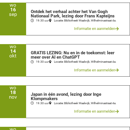
wo
16
Ontdek het verhaal achter het Van Gogh
sep
Nationaal Park, lezing door Frans Kapteijns
19.30 uur
Locatie: Bibliotheek Waalwijk, Wilhelminastraat 4a.
Informatie en aanmelden
wo
14
GRATIS LEZING: Nu en in de toekomst: leer
okt
meer over AI en ChatGPT
19.30 uur
Locatie: Bibliotheek Waalwijk, Wilhelminastraat 4a.
Informatie en aanmelden
wo
18
Japan in één avond, lezing door Inge
nov
Klompmakers
19.30 uur
Locatie: Bibliotheek Waalwijk, Wilhelminastraat 4a.
Informatie en aanmelden
wo