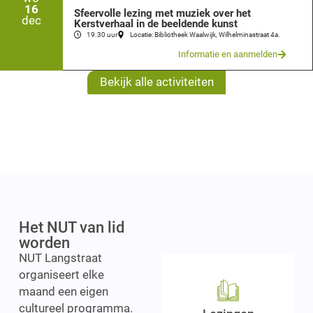
16
Sfeervolle lezing met muziek over het
dec
Kerstverhaal in de beeldende kunst
19.30 uur
Locatie: Bibliotheek Waalwijk, Wilhelminastraat 4a.
Informatie en aanmelden
Bekijk alle activiteiten
Het NUT van lid
worden
NUT Langstraat
organiseert elke
maand een eigen
cultureel programma.