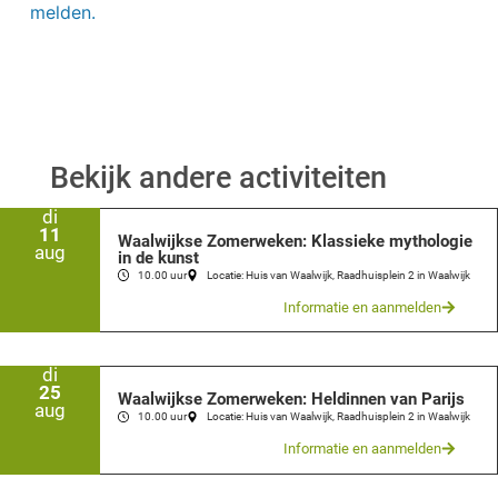
melden.
Bekijk andere activiteiten
di
11
Waalwijkse Zomerweken: Klassieke mythologie
aug
in de kunst
10.00 uur
Locatie: Huis van Waalwijk, Raadhuisplein 2 in Waalwijk
Informatie en aanmelden
di
25
Waalwijkse Zomerweken: Heldinnen van Parijs
aug
10.00 uur
Locatie: Huis van Waalwijk, Raadhuisplein 2 in Waalwijk
Informatie en aanmelden