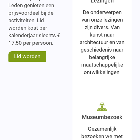
Lezingen
Leden genieten een
De onderwerpen
prijsvoordeel bij de
van onze lezingen
activiteiten. Lid
zijn divers. Van
worden kost per
kunst naar
kalenderjaar slechts €
architectuur en van
17,50 per persoon.
geschiedenis naar
Lid worden
belangrijke
maatschappelijke
ontwikkelingen.
Museumbezoek
Gezamenlijk
bezoeken we met