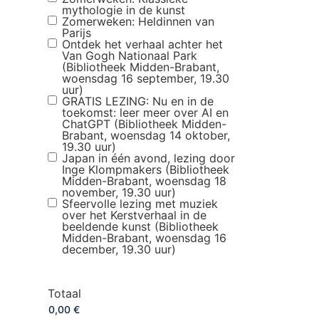
mythologie in de kunst
Zomerweken: Heldinnen van
Parijs
Ontdek het verhaal achter het
Van Gogh Nationaal Park
(Bibliotheek Midden-Brabant,
woensdag 16 september, 19.30
uur)
GRATIS LEZING: Nu en in de
toekomst: leer meer over AI en
ChatGPT (Bibliotheek Midden-
Brabant, woensdag 14 oktober,
19.30 uur)
Japan in één avond, lezing door
Inge Klompmakers (Bibliotheek
Midden-Brabant, woensdag 18
november, 19.30 uur)
Sfeervolle lezing met muziek
over het Kerstverhaal in de
beeldende kunst (Bibliotheek
Midden-Brabant, woensdag 16
december, 19.30 uur)
Totaal